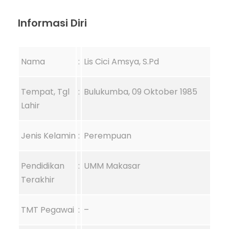
Informasi Diri
Nama
:
Lis Cici Amsya, S.Pd
Tempat, Tgl
:
Bulukumba, 09 Oktober 1985
Lahir
Jenis Kelamin
:
Perempuan
Pendidikan
:
UMM Makasar
Terakhir
TMT Pegawai
:
–