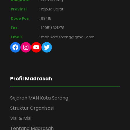
Provinsi
:
Papua Barat
Kode Pos
:
98415
Fax
:
(0951) 321278
Email
:
man.kotasorong@gmail.com
Facebook
Instagram
YouTube
Twitter
Profil Madrasah
Sejarah MAN Kota Sorong
Struktur Organisasi
Visi & Misi
Tentang Madrasah