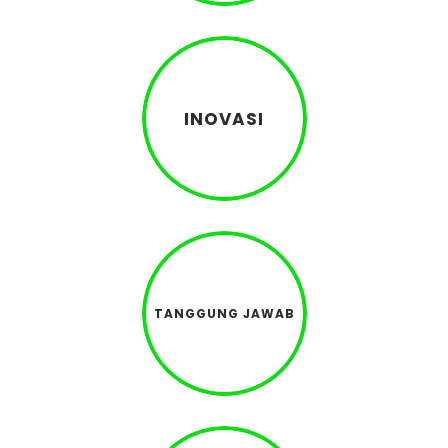
INOVASI
TANGGUNG JAWAB