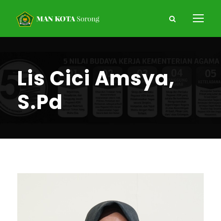
Lis Cici Amsya,
S.Pd