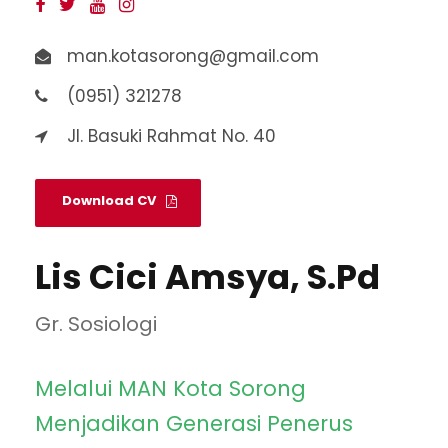
man.kotasorong@gmail.com
(0951) 321278
Jl. Basuki Rahmat No. 40
Download CV
Lis Cici Amsya, S.Pd
Gr. Sosiologi
Melalui MAN Kota Sorong
Menjadikan Generasi Penerus