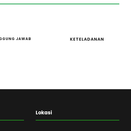
GGUNG JAWAB
KETELADANAN
Lokasi