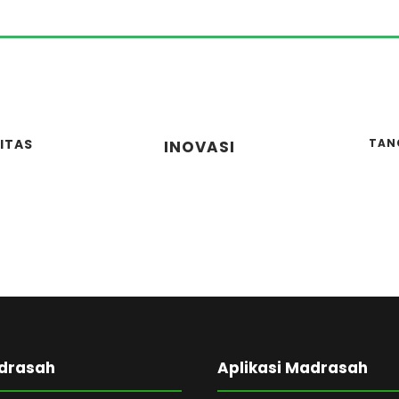
ITAS
TAN
INOVASI
adrasah
Aplikasi Madrasah