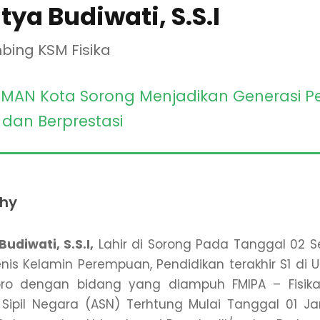
tya Budiwati, S.S.I
ing KSM Fisika
 MAN Kota Sorong Menjadikan Generasi P
 dan Berprestasi
phy
Budiwati, S.S.I,
Lahir di Sorong Pada Tanggal 02 
jenis Kelamin Perempuan, Pendidikan terakhir S1 di U
ro dengan bidang yang diampuh FMIPA – Fisika
 Sipil Negara (ASN) Terhtung Mulai Tanggal 01 Jan