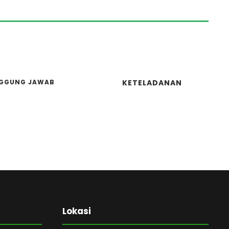
GGUNG JAWAB
KETELADANAN
Lokasi