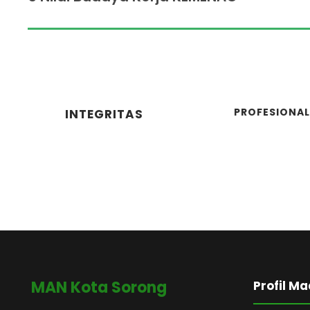
PROFESIONAL
INTEGRITAS
MAN Kota Sorong
Profil M