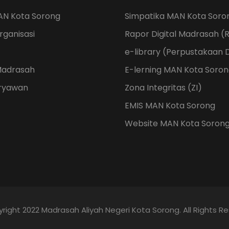
AN Kota Sorong
Simpatika MAN Kota Soro
rganisasi
Rapor Digital Madrasah 
e-library (Perpustakaan D
Madrasah
E-lerning MAN Kota Soro
aryawan
Zona Integritas (ZI)
EMIS MAN Kota Sorong
Website MAN Kota Soron
right 2022 Madrasah Aliyah Negeri Kota Sorong. All Rights R