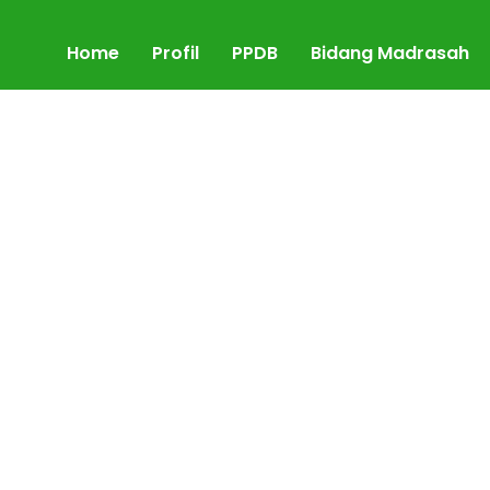
Home
Profil
PPDB
Bidang Madrasah
, S.S.I