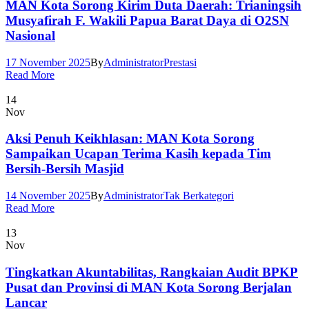
MAN Kota Sorong Kirim Duta Daerah: Trianingsih
Musyafirah F. Wakili Papua Barat Daya di O2SN
Nasional
17 November 2025
By
Administrator
Prestasi
Read More
14
Nov
Aksi Penuh Keikhlasan: MAN Kota Sorong
Sampaikan Ucapan Terima Kasih kepada Tim
Bersih-Bersih Masjid
14 November 2025
By
Administrator
Tak Berkategori
Read More
13
Nov
Tingkatkan Akuntabilitas, Rangkaian Audit BPKP
Pusat dan Provinsi di MAN Kota Sorong Berjalan
Lancar