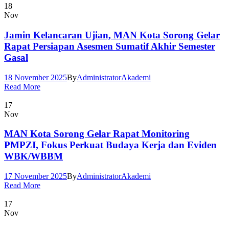
18
Nov
Jamin Kelancaran Ujian, MAN Kota Sorong Gelar
Rapat Persiapan Asesmen Sumatif Akhir Semester
Gasal
18 November 2025
By
Administrator
Akademi
Read More
17
Nov
MAN Kota Sorong Gelar Rapat Monitoring
PMPZI, Fokus Perkuat Budaya Kerja dan Eviden
WBK/WBBM
17 November 2025
By
Administrator
Akademi
Read More
17
Nov