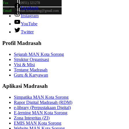
Fax
:
(0951) 321278
Facebook
Email
:
man.kotasorong@gmail.com
Instagram
YouTube
Twitter
Profil Madrasah
Sejarah MAN Kota Sorong
Struktur Organisasi
Visi & Misi
Tentang Madrasah
Guru & Karyawan
Aplikasi Madrasah
Simpatika MAN Kota Sorong
Rapor Digital Madrasah (RDM)
e-library (Perpustakaan Digital)
E-lerning MAN Kota Sorong
Zona Integritas (ZI)
EMIS MAN Kota Sorong
Website MAN Kota Sorong