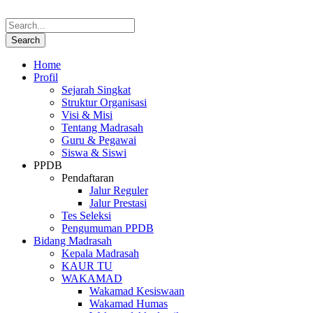
Home
Profil
Sejarah Singkat
Struktur Organisasi
Visi & Misi
Tentang Madrasah
Guru & Pegawai
Siswa & Siswi
PPDB
Pendaftaran
Jalur Reguler
Jalur Prestasi
Tes Seleksi
Pengumuman PPDB
Bidang Madrasah
Kepala Madrasah
KAUR TU
WAKAMAD
Wakamad Kesiswaan
Wakamad Humas