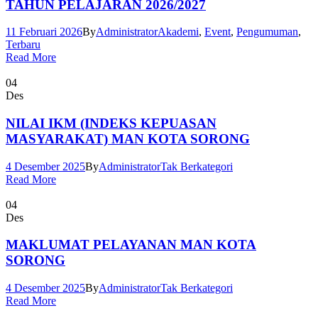
TAHUN PELAJARAN 2026/2027
11 Februari 2026
By
Administrator
Akademi
,
Event
,
Pengumuman
,
Terbaru
Read More
04
Des
NILAI IKM (INDEKS KEPUASAN
MASYARAKAT) MAN KOTA SORONG
4 Desember 2025
By
Administrator
Tak Berkategori
Read More
04
Des
MAKLUMAT PELAYANAN MAN KOTA
SORONG
4 Desember 2025
By
Administrator
Tak Berkategori
Read More