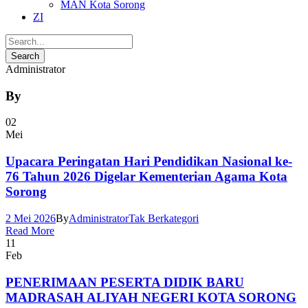
MAN Kota Sorong
ZI
Administrator
By
02
Mei
Upacara Peringatan Hari Pendidikan Nasional ke-
76 Tahun 2026 Digelar Kementerian Agama Kota
Sorong
2 Mei 2026
By
Administrator
Tak Berkategori
Read More
11
Feb
PENERIMAAN PESERTA DIDIK BARU
MADRASAH ALIYAH NEGERI KOTA SORONG