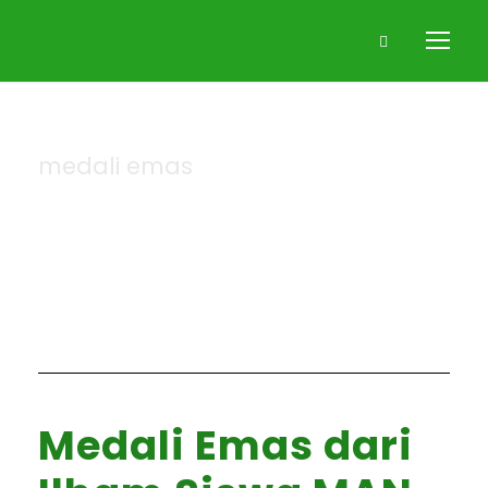
medali emas
Tag
Medali Emas dari