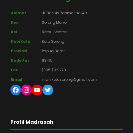
Alamat
:
Jl. Basuki Rahmat No. 40
Kec
:
Sorong Manoi
Kel
:
Remu Selatan
Kab/Kota
:
Kota Sorong
Provinsi
:
Papua Barat
Kode Pos
:
98415
Fax
:
(0951) 321278
Email
:
man.kotasorong@gmail.com
Facebook
Instagram
YouTube
Twitter
Profil Madrasah