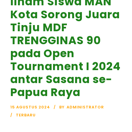
Ilham Siswa MAN
Kota Sorong Juara
Tinju MDF
TRENGGINAS 90
pada Open
Tournament I 2024
antar Sasana se-
Papua Raya
15 AGUSTUS 2024
BY
ADMINISTRATOR
TERBARU