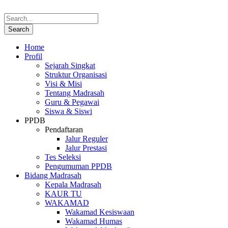
Home
Profil
Sejarah Singkat
Struktur Organisasi
Visi & Misi
Tentang Madrasah
Guru & Pegawai
Siswa & Siswi
PPDB
Pendaftaran
Jalur Reguler
Jalur Prestasi
Tes Seleksi
Pengumuman PPDB
Bidang Madrasah
Kepala Madrasah
KAUR TU
WAKAMAD
Wakamad Kesiswaan
Wakamad Humas