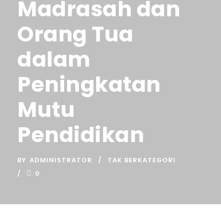
Madrasah dan
Orang Tua
dalam
Peningkatan
Mutu
Pendidikan
BY
ADMINISTRATOR
TAK BERKATEGORI
0