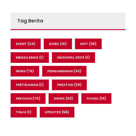
Tag Berita
EVENT
(24)
GURU
(41)
HOT
(39)
MEDALI EMAS
(1)
NASIONAL 2024
(1)
NEWS
(76)
PENGUMUMAN
(34)
PERTIKAWAN
(1)
PRESTASI
(29)
SEKOLAH
(70)
SISWA
(63)
SOSIAL
(15)
TINJU
(1)
UPDATES
(58)