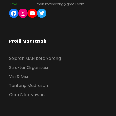
Email
:
man.kotasorong@gmail.com
Facebook
Instagram
YouTube
Twitter
Profil Madrasah
Sejarah MAN Kota Sorong
Struktur Organisasi
Visi & Misi
Tentang Madrasah
Guru & Karyawan