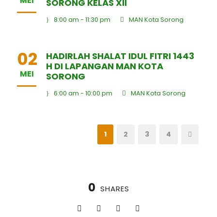
MEI
SORONG KELAS XII
8:00 am - 11:30 pm
MAN Kota Sorong
02
HADIRLAH SHALAT IDUL FITRI 1443
H DI LAPANGAN MAN KOTA
MEI
SORONG
6:00 am - 10:00 pm
MAN Kota Sorong
1
2
3
4
0
SHARES