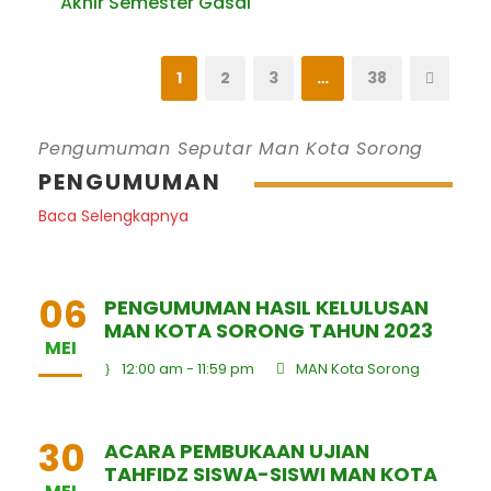
Akhir Semester Gasal
1
2
3
…
38
Pengumuman Seputar Man Kota Sorong
PENGUMUMAN
Baca Selengkapnya
06
PENGUMUMAN HASIL KELULUSAN
MAN KOTA SORONG TAHUN 2023
MEI
12:00 am - 11:59 pm
MAN Kota Sorong
30
ACARA PEMBUKAAN UJIAN
TAHFIDZ SISWA-SISWI MAN KOTA