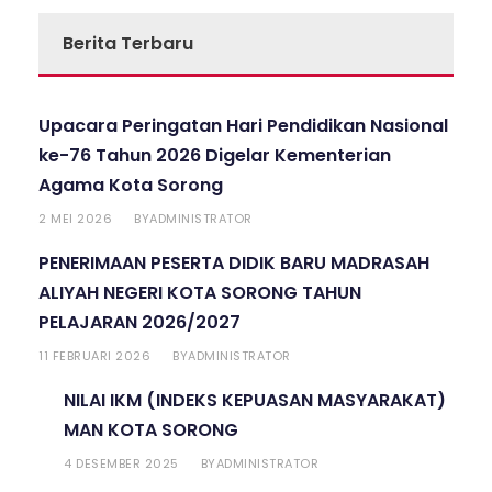
Berita Terbaru
Upacara Peringatan Hari Pendidikan Nasional
ke-76 Tahun 2026 Digelar Kementerian
Agama Kota Sorong
2 MEI 2026
ADMINISTRATOR
BY
PENERIMAAN PESERTA DIDIK BARU MADRASAH
ALIYAH NEGERI KOTA SORONG TAHUN
PELAJARAN 2026/2027
11 FEBRUARI 2026
ADMINISTRATOR
BY
NILAI IKM (INDEKS KEPUASAN MASYARAKAT)
MAN KOTA SORONG
4 DESEMBER 2025
ADMINISTRATOR
BY