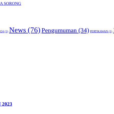
TA SORONG
News
(76)
Pengumuman
(34)
024
(1)
PERTIKAWAN
(1)
 2023