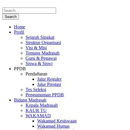
Home
Profil
Sejarah Singkat
Struktur Organisasi
Visi & Misi
Tentang Madrasah
Guru & Pegawai
Siswa & Siswi
PPDB
Pendaftaran
Jalur Reguler
Jalur Prestasi
Tes Seleksi
Pengumuman PPDB
Bidang Madrasah
Kepala Madrasah
KAUR TU
WAKAMAD
Wakamad Kesiswaan
Wakamad Humas