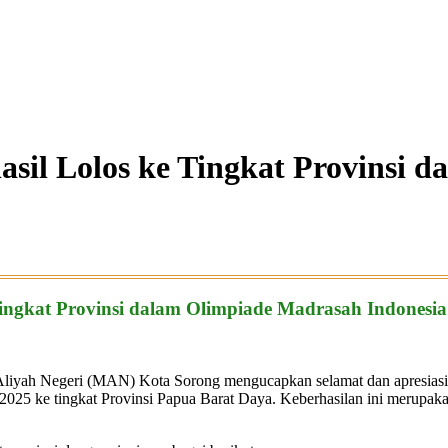
sil Lolos ke Tingkat Provinsi 
ingkat Provinsi dalam Olimpiade Madrasah Indonesia
iyah Negeri (MAN) Kota Sorong mengucapkan selamat dan apresiasi set
25 ke tingkat Provinsi Papua Barat Daya. Keberhasilan ini merupakan h