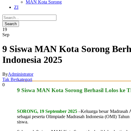
MAN Kota Sorong
ZI
19
Sep
9 Siswa MAN Kota Sorong Berha
Indonesia 2025
By
Administrator
Tak Berkategori
0
9 Siswa MAN Kota Sorong Berhasil Lolos ke T
SORONG, 19 September 2025
–Keluarga besar Madrasah Al
sebagai peserta Olimpiade Madrasah Indonesia (OMI) Tahun 20
siswa.