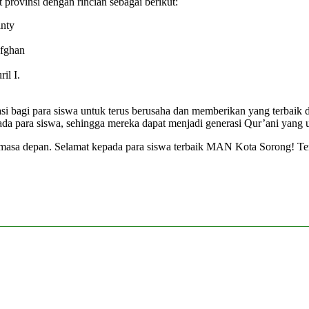
provinsi dengan rincian sebagai berikut:
anty
Afghan
il I.
si bagi para siswa untuk terus berusaha dan memberikan yang terbaik 
a para siswa, sehingga mereka dapat menjadi generasi Qur’ani yang u
masa depan. Selamat kepada para siswa terbaik MAN Kota Sorong! Te