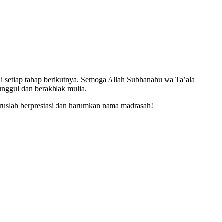
di setiap tahap berikutnya. Semoga Allah Subhanahu wa Ta’ala
nggul dan berakhlak mulia.
ruslah berprestasi dan harumkan nama madrasah!