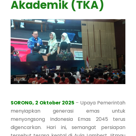
Akademik (TKA)
SORONG, 2 Oktober 2025
– Upaya Pemerintah
menyiapkan generasi emas untuk
menyongsong Indonesia Emas 2045 terus
digencarkan. Hari ini, semangat persiapan
tersebut terasa kental di Aula Lambert Jitmau