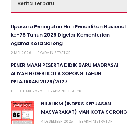
Berita Terbaru
Upacara Peringatan Hari Pendidikan Nasional
ke-76 Tahun 2026 Digelar Kementerian
Agama Kota Sorong
2 MEI 2026
ADMINISTRATOR
BY
PENERIMAAN PESERTA DIDIK BARU MADRASAH
ALIYAH NEGERI KOTA SORONG TAHUN
PELAJARAN 2026/2027
11 FEBRUARI 2026
ADMINISTRATOR
BY
NILAI IKM (INDEKS KEPUASAN
MASYARAKAT) MAN KOTA SORONG
4 DESEMBER 2025
ADMINISTRATOR
BY