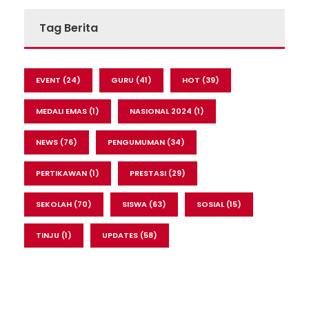
Tag Berita
EVENT
(24)
GURU
(41)
HOT
(39)
MEDALI EMAS
(1)
NASIONAL 2024
(1)
NEWS
(76)
PENGUMUMAN
(34)
PERTIKAWAN
(1)
PRESTASI
(29)
SEKOLAH
(70)
SISWA
(63)
SOSIAL
(15)
TINJU
(1)
UPDATES
(58)