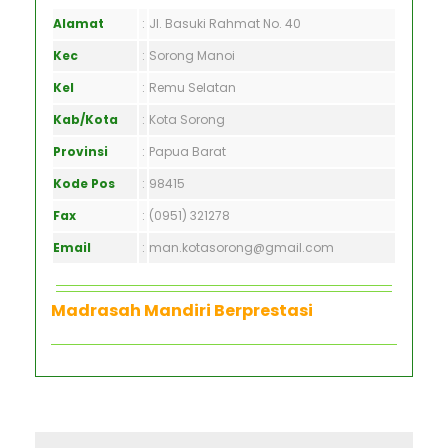
Alamat
:
Jl. Basuki Rahmat No. 40
Kec
:
Sorong Manoi
Kel
:
Remu Selatan
Kab/Kota
:
Kota Sorong
Provinsi
:
Papua Barat
Kode Pos
:
98415
Fax
:
(0951) 321278
Email
:
man.kotasorong@gmail.com
Madrasah Mandiri Berprestasi