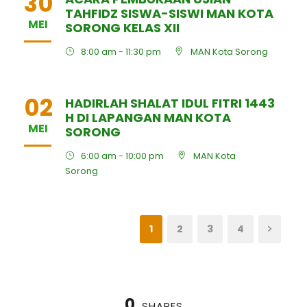
30
TAHFIDZ SISWA-SISWI MAN KOTA
MEI
SORONG KELAS XII
8:00 am - 11:30 pm
MAN Kota Sorong
02
HADIRLAH SHALAT IDUL FITRI 1443
H DI LAPANGAN MAN KOTA
MEI
SORONG
6:00 am - 10:00 pm
MAN Kota
Sorong
1
2
3
4
0
SHARES