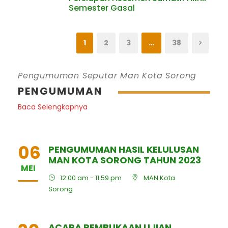
Semester Gasal
1
2
3
…
38
Pengumuman Seputar Man Kota Sorong
PENGUMUMAN
Baca Selengkapnya
06
PENGUMUMAN HASIL KELULUSAN
MAN KOTA SORONG TAHUN 2023
MEI
12:00 am - 11:59 pm
MAN Kota
Sorong
ACARA PEMBUKAAN UJIAN