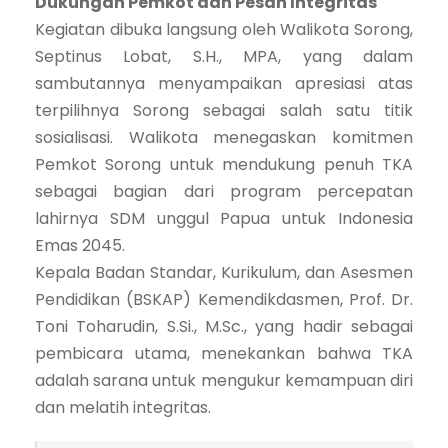
Dukungan Pemkot dan Pesan Integritas
Kegiatan dibuka langsung oleh Walikota Sorong,
Septinus Lobat, S.H., MPA, yang dalam
sambutannya menyampaikan apresiasi atas
terpilihnya Sorong sebagai salah satu titik
sosialisasi. Walikota menegaskan komitmen
Pemkot Sorong untuk mendukung penuh TKA
sebagai bagian dari program percepatan
lahirnya SDM unggul Papua untuk Indonesia
Emas 2045.
Kepala Badan Standar, Kurikulum, dan Asesmen
Pendidikan (BSKAP) Kemendikdasmen, Prof. Dr.
Toni Toharudin, S.Si., M.Sc., yang hadir sebagai
pembicara utama, menekankan bahwa TKA
adalah sarana untuk mengukur kemampuan diri
dan melatih integritas.