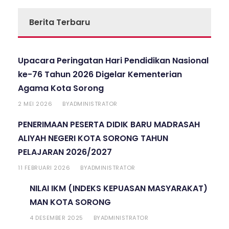
Berita Terbaru
Upacara Peringatan Hari Pendidikan Nasional
ke-76 Tahun 2026 Digelar Kementerian
Agama Kota Sorong
2 MEI 2026
ADMINISTRATOR
BY
PENERIMAAN PESERTA DIDIK BARU MADRASAH
ALIYAH NEGERI KOTA SORONG TAHUN
PELAJARAN 2026/2027
11 FEBRUARI 2026
ADMINISTRATOR
BY
NILAI IKM (INDEKS KEPUASAN MASYARAKAT)
MAN KOTA SORONG
4 DESEMBER 2025
ADMINISTRATOR
BY