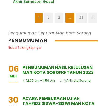
Akhir Semester Gasal
1
2
3
…
38
Pengumuman Seputar Man Kota Sorong
PENGUMUMAN
Baca Selengkapnya
06
PENGUMUMAN HASIL KELULUSAN
MAN KOTA SORONG TAHUN 2023
MEI
12:00 am - 11:59 pm
MAN Kota Sorong
30
ACARA PEMBUKAAN UJIAN
TAHFIDZ SISWA-SISWI MAN KOTA