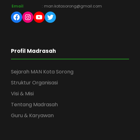
Email
:
man.kotasorong@gmail.com
Facebook
Instagram
YouTube
Twitter
Profil Madrasah
Sejarah MAN Kota Sorong
Struktur Organisasi
Visi & Misi
Tentang Madrasah
Guru & Karyawan