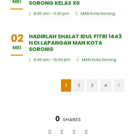
MEI
SORONG KELAS XII
8:00 am - 11:30 pm
MAN Kota Sorong
02
HADIRLAH SHALAT IDUL FITRI 1443
H DI LAPANGAN MAN KOTA
MEI
SORONG
6:00 am - 10:00 pm
MAN Kota Sorong
1
2
3
4
0
SHARES