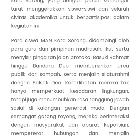
Kota Sorong, yang dengan penuh semangat
turut menggerakkan siswa-siswi dan seluruh
civitas akademika untuk berpartisipasi dalam
kegiatan ini.
Para siswa MAN Kota Sorong, didampingi oleh
para guru dan pimpinan madrasah, ikut serta
menyisir pinggiran jalan protokol Basuki Rahmat
hingga Bandara Deo, membersihkan area
publik dari sampah, serta menjalin silaturahmi
dengan Polsek Deo. Keterlibatan mereka tak
hanya memperkuat kesadaran lingkungan,
tetapi juga menumbuhkan rasa tanggung jawab
sosial di kalangan generasi muda. Dengan
semangat gotong royong, mereka berinteraksi
dengan masyarakat dan aparat kepolisian,
mempererat hubungan dan menjalin